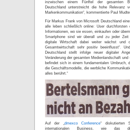
inzwischen einem Fünftel der gesamten Brut
Deutschland unterstreicht die hohe Relevanz 
Markenkommunikation“, kommentierte Paul Mudter
Für Markus Frank von Microsoft Deutschland eine 
alle leben schließlich online: User durchforsten
Informationen, wo sie essen, einkaufen oder über
Smartphone sind wir überall und zu jeder Zeit 
digitale Wirtschaft dabei weiter wächst und 
Gesamtwirtschaft sehr positiv beeinflusst“. 
Deutschland stellt infolge neuer digitaler Ang
Veränderung der gesamten Medienlandschaft und -
befindet sich in einem fundamentalen Umbruch, d
die Geschäftsmodelle, die werbliche Kommunikatio
alles berührt.“
Auf der „
dmexco Conference
“ diskutierten 
internationalen Business, wie das di