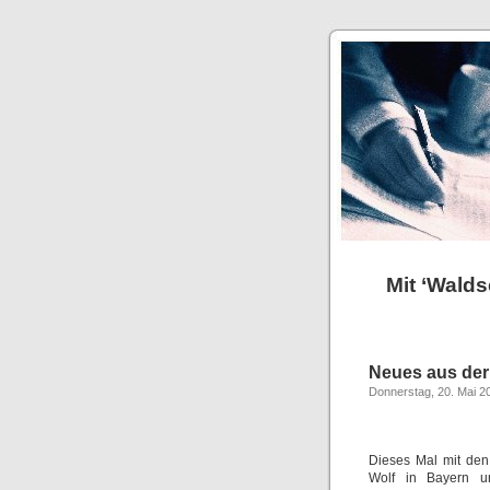
Mit ‘Walds
Neues aus der 
Donnerstag, 20. Mai 2
Dieses Mal mit den
Wolf in Bayern un