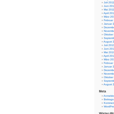
Juli 201
Juni 201
Mai 201
April 20
März 20
Februar
Januar 
Dezembe
Novembe
Oktober
Septemb
August 
Juli 201
Juni 20
Mai 201
April 20
März 20
Februar
Januar 
Dezembe
Novembe
Oktober
Septemb
August 
Meta
Anmeld
Beitrags
Komment
WordPre
Wörter-Wo