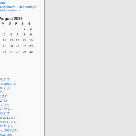
eams
Griesbaum – Rundablage
en Frisbeesport
August 2026
M
D
F
S
S
1
2
5
6
7
8
9
12
13
14
15
16
19
20
21
22
23
26
27
28
29
30
.
2013
(1)
er 2012
(1)
2012
(1)
12
(3)
2
(12)
12
(18)
12
(17)
 2012
(7)
2012
(8)
r 2011
(32)
r 2011
(24)
 2011
(27)
er 2011
(29)
2011
(29)