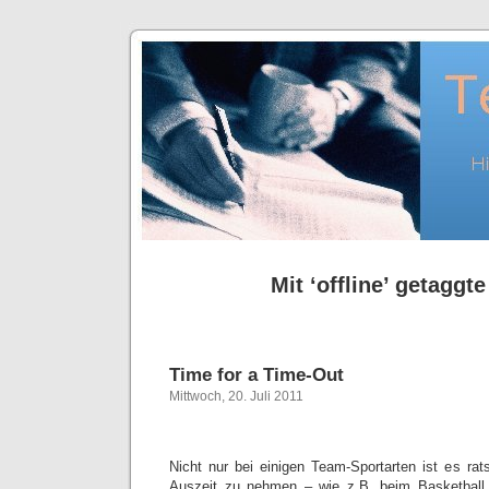
Mit ‘offline’ getaggte
Time for a Time-Out
Mittwoch, 20. Juli 2011
Nicht nur bei einigen Team-Sportarten ist es rat
Auszeit zu nehmen – wie z.B. beim Basketball