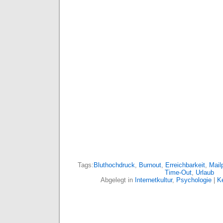
Tags:
Bluthochdruck
,
Burnout
,
Erreichbarkeit
,
Mail
Time-Out
,
Urlaub
Abgelegt in
Internetkultur
,
Psychologie
|
K