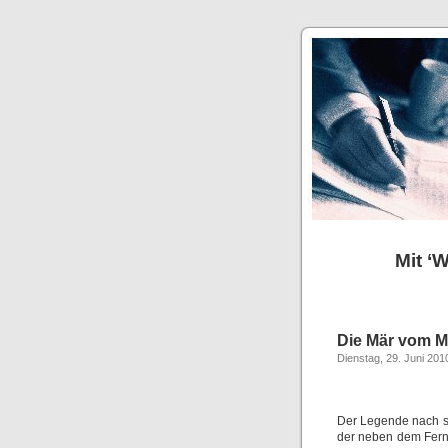
Mit ‘
Die Mär vom Mu
Dienstag, 29. Juni 201
Der Legende nach so
der neben dem Ferns