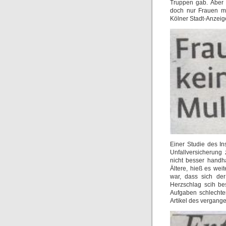
Truppen gab. Aber 
doch nur Frauen m
Kölner Stadt-Anzeig
Einer Studie des In
Unfallversicherung
nicht besser handh
Ältere, hieß es wei
war, dass sich der
Herzschlag scih be
Aufgaben schlechte
Artikel des vergan