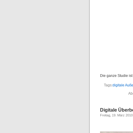
Die ganze Studie is
Tags:
digitale Auß
Ab
Digitale Über
Freitag, 19. März 2010