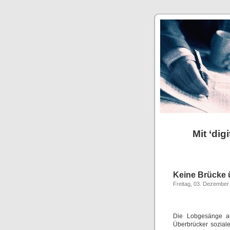
Mit ‘dig
Keine Brücke ü
Freitag, 03. Dezember
Die Lobgesänge auf
Überbrücker soziale