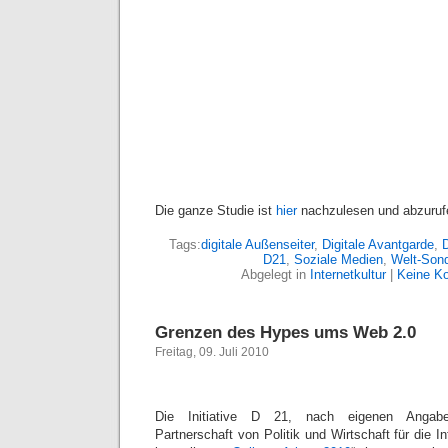
Die ganze Studie ist
hier
nachzulesen und abzuruf
Tags:
digitale Außenseiter
,
Digitale Avantgarde
,
D
D21
,
Soziale Medien
,
Welt-Sond
Abgelegt in
Internetkultur
|
Keine K
Grenzen des Hypes ums Web 2.0
Freitag, 09. Juli 2010
Die Initiative D 21, nach eigenen Angabe
Partnerschaft von Politik und Wirtschaft für die I