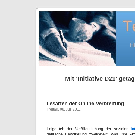
Mit ‘Initiative D21’ getag
Lesarten der Online-Verbreitung
Freitag, 08. Juli 2011
Folge ich der Veröffentlichung der sozialen
In
deutsche Bevölkerung zweigeteilt, was ihre A