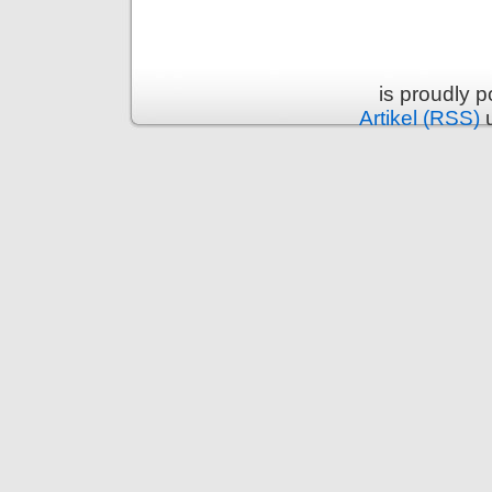
is proudly 
Artikel (RSS)