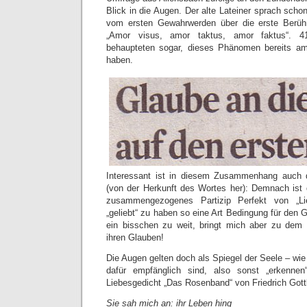
Blick in die Augen. Der alte Lateiner sprach scho
vom ersten Gewahrwerden über die erste Berüh
„Amor visus, amor taktus, amor faktus“. 4
behaupteten sogar, dieses Phänomen bereits am
haben.
Interessant ist in diesem Zusammenhang auch 
(von der Herkunft des Wortes her): Demnach ist 
zusammengezogenes Partizip Perfekt von „L
„geliebt“ zu haben so eine Art Bedingung für den G
ein bisschen zu weit, bringt mich aber zu dem 
ihren Glauben!
Die Augen gelten doch als Spiegel der Seele – wie
dafür empfänglich sind, also sonst „erkenn
Liebesgedicht „Das Rosenband“ von Friedrich Gottl
Sie sah mich an: ihr Leben hing