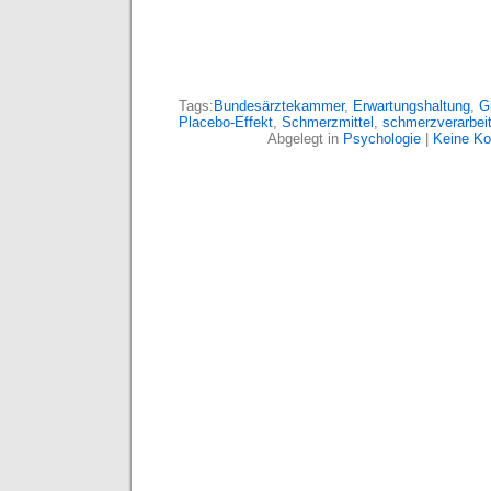
Tags:
Bundesärztekammer
,
Erwartungshaltung
,
G
Placebo-Effekt
,
Schmerzmittel
,
schmerzverarbei
Abgelegt in
Psychologie
|
Keine K