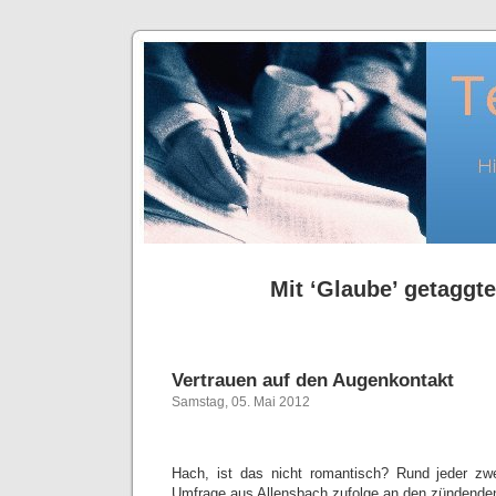
Mit ‘Glaube’ getaggte
Vertrauen auf den Augenkontakt
Samstag, 05. Mai 2012
Hach, ist das nicht romantisch? Rund jeder zwe
Umfrage aus Allensbach zufolge an den zündende