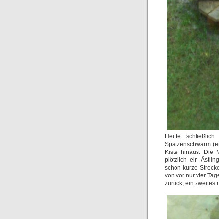
Heute schließlich
Spatzenschwarm (et
Kiste hinaus. Die M
plötzlich ein Ästl
schon kurze Strecke
von vor nur vier Tag
zurück, ein zweites 