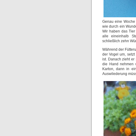
Genau eine Woche i
wie durch ein Wunde
Wir haben das Tier 
alle eineinhalb S
schließlich zehn Wü
Während der Fütterun
der Vogel um, setzt 
ist. Danach zieht er
die Hand nehmen un
Karton, dann in ei
Auswilederung müsse