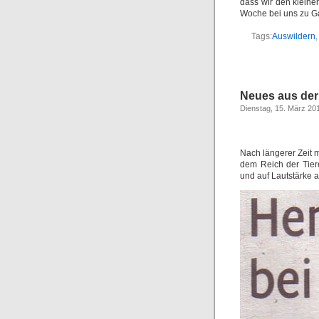
dass wir den klein
Woche bei uns zu Ga
Tags:
Auswildern
Neues aus der 
Dienstag, 15. März 20
Nach längerer Zeit 
dem Reich der Tier
und auf Lautstärke 