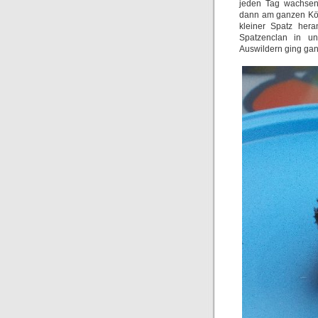
jeden Tag wachsen
dann am ganzen Kör
kleiner Spatz hera
Spatzenclan in u
Auswildern ging ganz 