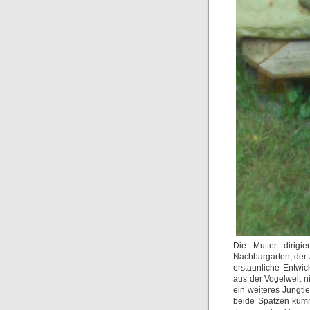
Die Mutter dirigi
Nachbargarten, der 
erstaunliche Entwic
aus der Vogelwelt n
ein weiteres Jungti
beide Spatzen kümme