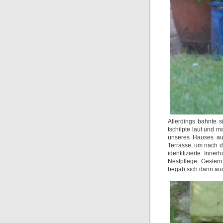
Allerdings bahnte s
tschilpte laut und 
unseres Hauses auf
Terrasse, um nach 
identifizierte. Inne
Nestpflege. Gestern
begab sich dann auc