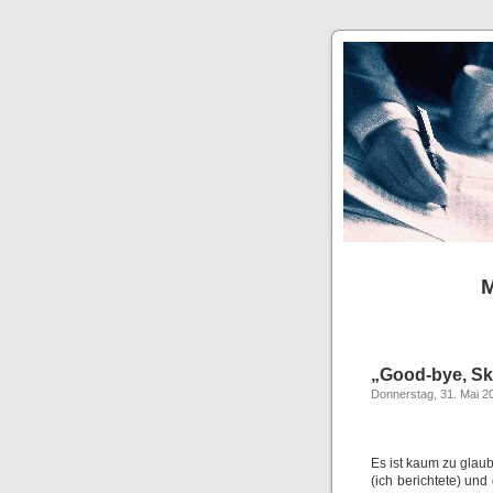
M
„Good-bye, Sk
Donnerstag, 31. Mai 2
Es ist kaum zu glaub
(ich berichtete) un