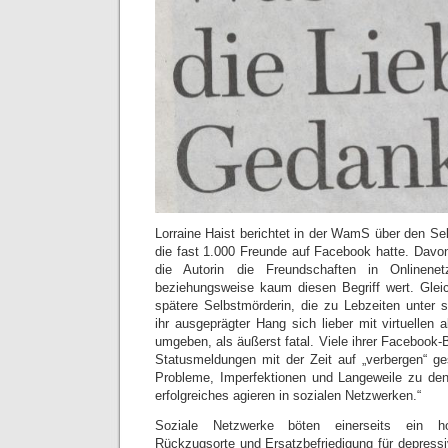
Lorraine Haist berichtet in der WamS über den Se
die fast 1.000 Freunde auf Facebook hatte. Davon
die Autorin die Freundschaften in Onlinene
beziehungsweise kaum diesen Begriff wert. Gleich
spätere Selbstmörderin, die zu Lebzeiten unter s
ihr ausgeprägter Hang sich lieber mit virtuellen 
umgeben, als äußerst fatal. Viele ihrer Facebook-
Statusmeldungen mit der Zeit auf „verbergen“ ges
Probleme, Imperfektionen und Langeweile zu den 
erfolgreiches agieren in sozialen Netzwerken.“
Soziale Netzwerke böten einerseits ein ho
Rückzugsorte und Ersatzbefriedigung für depress