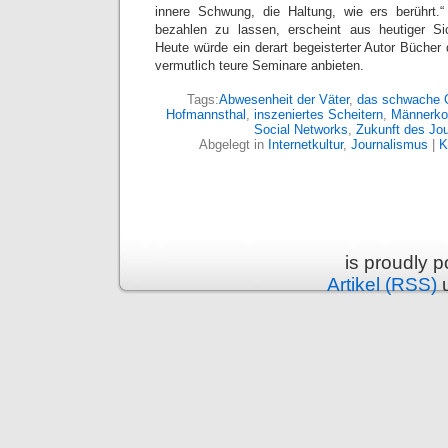
innere Schwung, die Haltung, wie ers berührt.
bezahlen zu lassen, erscheint aus heutiger Sich
Heute würde ein derart begeisterter Autor Bücher 
vermutlich teure Seminare anbieten.
Tags:
Abwesenheit der Väter
,
das schwache 
Hofmannsthal
,
inszeniertes Scheitern
,
Männerko
Social Networks
,
Zukunft des Jo
Abgelegt in
Internetkultur
,
Journalismus
|
K
is proudly 
Artikel (RSS)