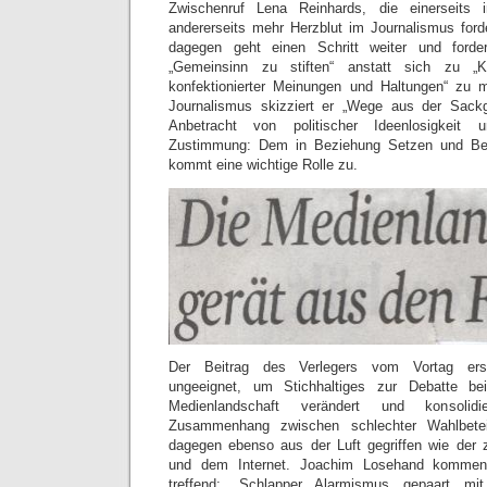
Zwischenruf Lena Reinhards, die einerseits ind
andererseits mehr Herzblut im Journalismus ford
dagegen geht einen Schritt weiter und forder
„Gemeinsinn zu stiften“ anstatt sich zu „
konfektionierter Meinungen und Haltungen“ zu
Journalismus skizziert er „Wege aus der Sack
Anbetracht von politischer Ideenlosigkeit un
Zustimmung: Dem in Beziehung Setzen und Be
kommt eine wichtige Rolle zu.
Der Beitrag des Verlegers vom Vortag ersc
ungeeignet, um Stichhaltiges zur Debatte be
Medienlandschaft verändert und konsolid
Zusammenhang zwischen schlechter Wahlbetei
dagegen ebenso aus der Luft gegriffen wie der 
und dem Internet. Joachim Losehand kommentie
treffend: „Schlapper Alarmismus gepaart mi