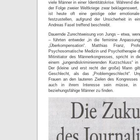
viele Männer in einer Identitätskrise. Während di
der Folge zweier Weltkriege zwar beklagenswert, 
ist heute oft eine geistige oder emotional
festzustellen, aufgrund der Unsicherheit in ei
Andreas Fasel treffend beschreibt.
Dauernde Zurechtweisung von Jungs – etwa, wenn
– führten entweder „in die feminine Anpassun
„Überkompensation“. Matthias Franz, Pro
Psychosomatische Medizin und Psychotherapie de
Mitinitiator des Männerkongresses, spricht i
einem „jungendiskriminierenden Kurzschluss“ in 
Der (kleine und erst recht der große) Mann gi
Geschlecht, als das „Problemgeschlecht“. Unge
Frauen an den lauteren Zielen des Kongresses 
auch in ihrem Interesse sein müsse, in 
beziehungsfähige Männer zu finden.