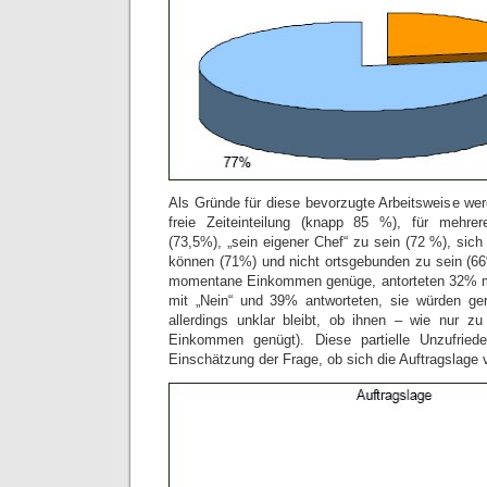
Als Gründe für diese bevorzugte Arbeitsweise wer
freie Zeiteinteilung (knapp 85 %), für mehrer
(73,5%), „sein eigener Chef“ zu sein (72 %), si
können (71%) und nicht ortsgebunden zu sein (6
momentane Einkommen genüge, antorteten 32% mit
mit „Nein“ und 39% antworteten, sie würden ge
allerdings unklar bleibt, ob ihnen – wie nur zu
Einkommen genügt). Diese partielle Unzufried
Einschätzung der Frage, ob sich die Auftragslage 