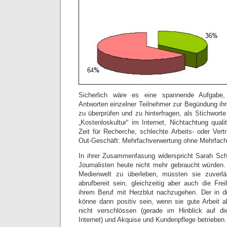
Sicherlich wäre es eine spannende Aufgabe, d
Antworten einzelner Teilnehmer zur Begündung ihr
zu überprüfen und zu hinterfragen, als Stichworte
„Kostenloskultur“ im Internet, Nichtachtung quali
Zeit für Recherche, schlechte Arbeits- oder Ver
Out-Geschäft: Mehrfachverwertung ohne Mehrfach
In ihrer Zusammenfasung widerspricht Sarah Schl
Journalisten heute nicht mehr gebraucht würden
Medienwelt zu überleben, müssten sie zuverläs
abrufbereit sein, gleichzeitig aber auch die Fr
ihrem Beruf mit Herzblut nachzugehen. Der in di
könne dann positiv sein, wenn sie gute Arbeit a
nicht verschlössen (gerade im Hinblick auf d
Internet) und Akquise und Kundenpflege betrieben.