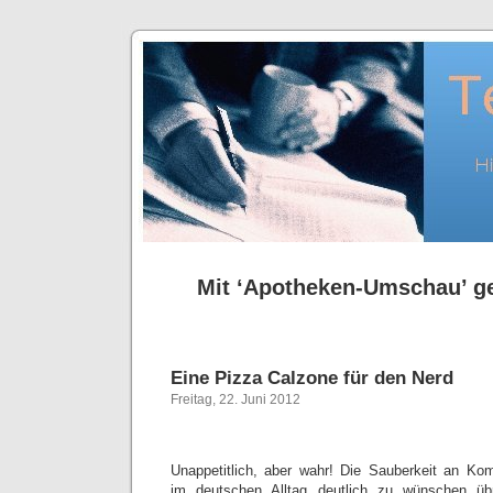
Mit ‘Apotheken-Umschau’ ge
Eine Pizza Calzone für den Nerd
Freitag, 22. Juni 2012
Unappetitlich, aber wahr! Die Sauberkeit an Ko
im deutschen Alltag deutlich zu wünschen übr