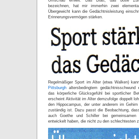
Umschau erhielt. Das Blatt, das böse Zung
bezeichnen, hat mir immerhin zwei elementare
Übergewicht kann die Gedächtnisleistung einsch
Erinnerungsvermögen stärken.
Regelmäßiger Sport im Alter (etwa Walken) kann
Pittsburgh
altersbedingtem gedächtnisschwund 
das körperliche Glücksgefühl bei sportlicher B
erscheint Aktivität im Alter demzufolge doppelt lo
den Hippocampus, der unter anderem im Gehirn f
zuständig ist. Dazu passt die Beobachtung, dass
auch Goethe und Schiller bei gemeinsamen 
entwickelt haben, die nicht zu den schlechtesten z