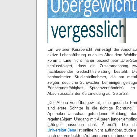
Ein weiterer Kurzbericht verfestigt die Anscha
aktive Lebensführung auch im Alter dem Wohlb
kommt: Eine nicht näher bezeichnete „Drei-Städ
schlussfolgert, dass ein Zusammenhang zw
nachlassender Gedächtnisleistung besteht. 
beobachteten Studienteilnehmer, die am metab
zeigten deutliche Schwächen bei einigen geistige
Erinnerungsfähigkeit, Sprachverständnis). Ic
Abschlusssatz der Kurzmeldung auf Seite 22:
„Der Abbau von Übergewicht, eine gesunde Ern
sind erste Schritte in die richtige Richtung.“
Apotheken-Umschau gefundenen Meldung, das
regelmäßigem Umgang mit Älteren jünger empfinde
(„Jünger aussehen dank Älterer“). Die dab
Universität Jena
ist online nicht auffindbar, zudem
nach der verdeckten Aufforderung sich besser um