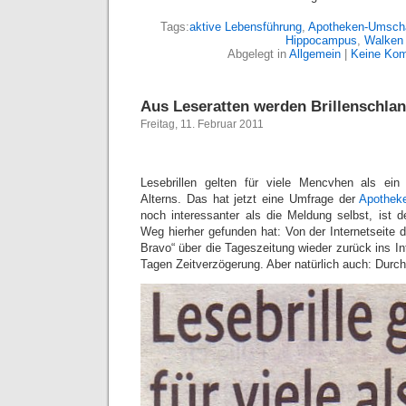
Tags:
aktive Lebensführung
,
Apotheken-Umsch
Hippocampus
,
Walken
Abgelegt in
Allgemein
|
Keine Kom
Aus Leseratten werden Brillenschla
Freitag, 11. Februar 2011
Lesebrillen gelten für viele Mencvhen als ein
Alterns. Das hat jetzt eine Umfrage der
Apothek
noch interessanter als die Meldung selbst, ist 
Weg hierher gefunden hat: Von der Internetseite d
Bravo“ über die Tageszeitung wieder zurück ins Int
Tagen Zeitverzögerung. Aber natürlich auch: Durc