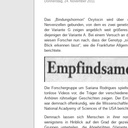
Donnerstag, 24. November 2011
Das „Bindungshormon“ Oxytocin wird über 
Nervenzellen gebunden, von dem es zwei genetis
der Variante G zeigen angeblich weit größeres
diejenigen der Variante A. Bei einem Versuch an 
wiesen Forscher nun nach, dass der Genotyp „si
Blick erkennen lässt“, wie die Frankfurter Allge
berichtete.
Die Forschergruppe um Sariana Rodrigues spielt
tonlose Videos vor, die Träger der verschieden
Anhören rührseliger Geschichten zeigen. Der Ein
war demnach offenkundig, wie die Wissenschaftler
National Acadyemy of Sciences of the USA bericht
Demnach lassen sich Menschen in ihrer non
wenigstens in Hinblick auf den Grad der gezei
Gruppen unterteilen, die Abgebrühten (Variant