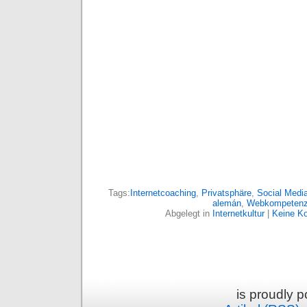
Tags:
Internetcoaching
,
Privatsphäre
,
Social Medi
alemán
,
Webkompeten
Abgelegt in
Internetkultur
|
Keine K
is proudly 