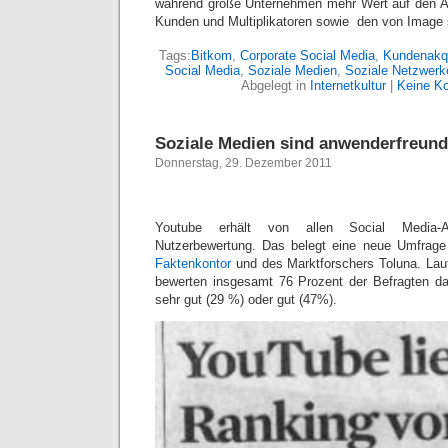
während große Unternehmen mehr Wert auf den 
Kunden und Multiplikatoren sowie den von Image 
Tags:
Bitkom
,
Corporate Social Media
,
Kundenakq
Social Media
,
Soziale Medien
,
Soziale Netzwerk
Abgelegt in
Internetkultur
|
Keine K
Soziale Medien sind anwenderfreund
Donnerstag, 29. Dezember 2011
Youtube erhält von allen Social Media-
Nutzerbewertung. Das belegt eine neue Umfrage 
Faktenkontor
und des Marktforschers Toluna. Laut
bewerten insgesamt 76 Prozent der Befragten da
sehr gut (29 %) oder gut (47%).