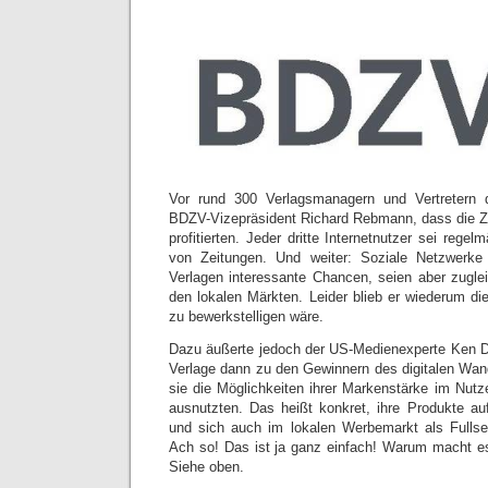
Vor rund 300 Verlagsmanagern und Vertretern 
BDZV-Vizepräsident Richard Rebmann, dass die 
profitierten. Jeder dritte Internetnutzer sei rege
von Zeitungen. Und weiter: Soziale Netzwerk
Verlagen interessante Chancen, seien aber zugle
den lokalen Märkten. Leider blieb er wiederum di
zu bewerkstelligen wäre.
Dazu äußerte jedoch der US-Medienexperte Ken Do
Verlage dann zu den Gewinnern des digitalen Wa
sie die Möglichkeiten ihrer Markenstärke im Nut
ausnutzten. Das heißt konkret, ihre Produkte au
und sich auch im lokalen Werbemarkt als Fullser
Ach so! Das ist ja ganz einfach! Warum macht e
Siehe oben.