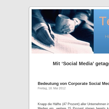
Mit ‘Social Media’ getag
Bedeutung von Corporate Social Me
Freitag, 18. Mai 2012
Knapp die Hälfte (47 Prozent) aller Unternehmen i
Medien ein, weitere 15 Prozent planen bereits 