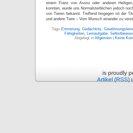
einem Franz von Assisi oder anderen Heiligen
konnten, wurde uns Normalsterblichen jedoch noch
von Tieren bekannt. Treffend hingegen ist der Ti
und andere Tiere – Vom Wunsch einander zu verst
Tags:
Erinnerung
,
Gedächtnis
,
Gewöhnungslern
Fähigkeiten
,
Lernaufgabe
,
Selbstbewuss
Abgelegt in
Allgemein
|
Keine Kom
is proudly 
Artikel (RSS)