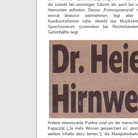
die sowohl bei unsinnigen Sätzen als auch bei 
Harmonien auftreten. Dieses „Protestpotenzial“
einmal bewusst wahrnehmen, legt aber ei
Ausdrucksformen nahe, obwohl das Musikzent
Sprachzentrum (zumindest bei Rechtshänder
Gehirnhälfte liegt.
Andere interessante Punkte rund um die menschlic
Kapazität („Je mehr Wissen gespeichert ist, des
weitere Inhalte dazu lernen.“), die Manipulierbar