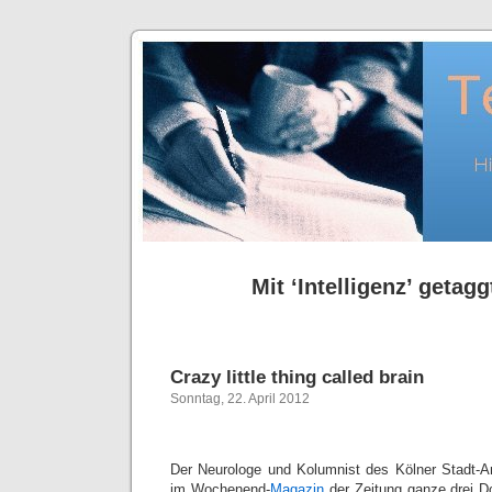
Mit ‘Intelligenz’ getagg
Crazy little thing called brain
Sonntag, 22. April 2012
Der Neurologe und Kolumnist des Kölner Stadt-A
im Wochenend-
Magazin
der Zeitung ganze drei D