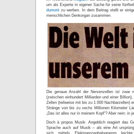
um als Experte in eigener Sache für seine fünftei
dumont
zu werben. In dem Beitrag stellt er eini
menschlichen Denkorgan zusammen.
Die genaue Anzahl der Nervenzellen ist zwar 
(zwischen einhundert Milliarden und einer Billion)
Zellen (teilweise mit bis zu 1.000 Nachbarzellen) e
Stränge von bis zu sechs Millionen Kilometer Lä
„Das ist alles nur in meinem Kopf“? Aber nein: in
Doch à propos Musik: Angeblich reagiert das Ge
Sprache auch auf Musik – als eine Art ursprüng
sich mittels Elektroenzephalogramm leicht