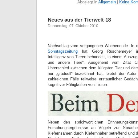
Abgelegt in
Allgemein
|
Keine Kom
Neues aus der Tierwelt 18
Donnerstag, 07. Oktober 2010
Nachschlag vom vergangenen Wochenende: In 
Sonntagszeitung
hat Georg Rüschemeyer im 
Intelligenz von Tieren behandelt, in einem Ausz
und andere Tiere“. Ausgehend vom Zitat Ch
Unterschied zwischen dem klügsten Tier und d
nur „graduell“ bezeichnet hat, bietet der Auto
zahlreichen Fälle teilweise erstaunlicher Gedäch
kognitiver Fähigkeiten von Tieren.
Neben den sprichwörtlichen Erinnerungskün
Forschungsergebnisse an Vögeln zur Sprach
Kiefernsamen durch Kiefernhäher betreffend und 